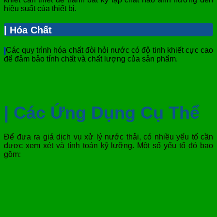
hiệu suất của thiết bị.
| Hóa Chất
|
Các quy trình hóa chất đòi hỏi nước có độ tinh khiết cực cao
để đảm bảo tính chất và chất lượng của sản phẩm.
| Các Ứng Dụng Cụ Thể
Để đưa ra giá dịch vụ xử lý nước thải, có nhiều yếu tố cần
được xem xét và tính toán kỹ lưỡng. Một số yếu tố đó bao
gồm: