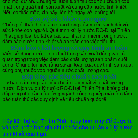
cho mọi dự án. Chúng tôi luôn tuân thủ các tiêu chuẩn cao
nhất trong quá trình sản xuất và cung cấp nước tinh khiết.
Nếu có thắc mắc, xin hãy liên hệ ngay với chúng tôi.
Bảo vệ sức khỏe con người
Chúng tôi thấu hiểu tầm quan trọng của nước sạch đối với
sức khỏe con người. Quá trình xử lý nước RO-DI tại Thiên
Phát giúp loại bỏ tất cả các tác nhân ô nhiễm trong nước,
đảm bảo nước tinh khiết và an toàn cho việc tiêu thụ.
Đảm bảo chất lượng và quy trình an toàn
Việc sử dụng nước tinh khiết trong sản xuất đóng vai trò
quan trọng trong việc đảm bảo chất lượng sản phẩm cuối
cùng. Chúng tôi hiểu rằng sự an toàn của quy trình sản xuất
cũng phụ thuộc vào nguồn nước chất lượng cao.
Đáp ứng các tiêu chuẩn cao nhất
Tự hào đáp ứng các tiêu chuẩn cao nhất về chất lượng
nước. Dịch vụ xử lý nước RO-DI tại Thiên Phát không chỉ
đáp ứng nhu cầu của từng ngành công nghiệp mà còn đảm
bảo tuân thủ các quy định và tiêu chuẩn quốc tế.
Hãy liên hệ với Thiên Phát ngay hôm nay để được tư
vấn và nhận báo giá chính xác cho dự án xử lý nước
tinh khiết của bạn.