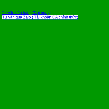
Tư vấn bán hàng (Gọi ngay)
Tư vấn qua Zalo ( Tài khoản OA chính thức)