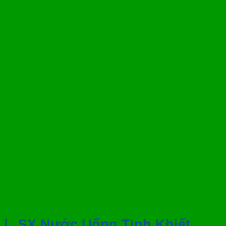
|
SX Nước Uống Tinh Khiết