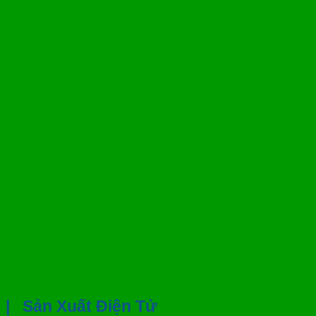
|
Sản Xuất Điện Tử