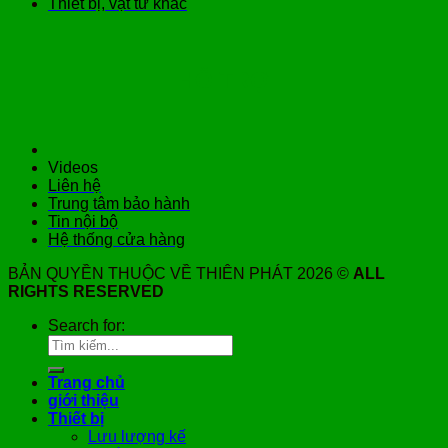
Thiết bị, vật tư khác
HỖ TRỢ
Videos
Liên hệ
Trung tâm bảo hành
Tin nội bộ
Hệ thống cửa hàng
BẢN QUYỀN THUỘC VỀ THIÊN PHÁT 2026 ©
ALL
RIGHTS RESERVED
Search for:
Trang chủ
giới thiệu
Thiết bị
Lưu lượng kế