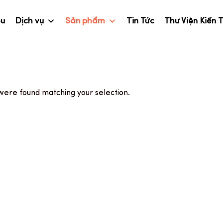
ệu
Dịch vụ
Sản phẩm
Tin Tức
Thư Viện Kiến 
were found matching your selection.