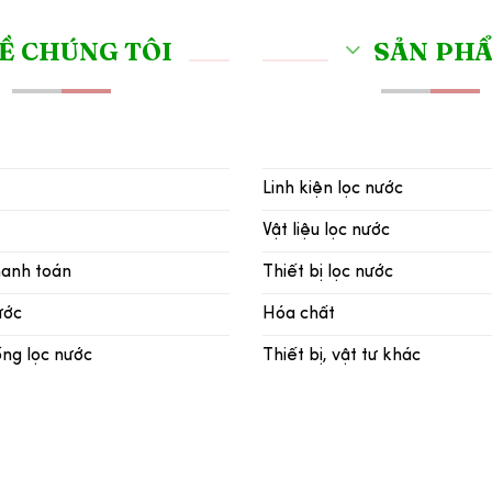
Ề CHÚNG TÔI
SẢN PH
Linh kiện lọc nước
Vật liệu lọc nước
hanh toán
Thiết bị lọc nước
ước
Hóa chất
ống lọc nước
Thiết bị, vật tư khác