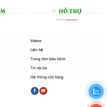
ẨM
HỖ TRỢ
Videos
Liên hệ
Trung tâm bảo hành
Tin nội bộ
Hệ thống cửa hàng