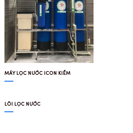
MÁY LỌC NƯỚC ICON KIỀM
LÕI LỌC NƯỚC