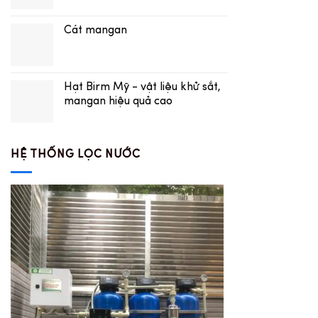
Cát mangan
Hạt Birm Mỹ - vật liệu khử sắt,
mangan hiệu quả cao
HỆ THỐNG LỌC NƯỚC