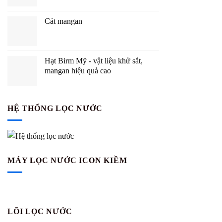
Cát mangan
Hạt Birm Mỹ - vật liệu khử sắt,
mangan hiệu quả cao
HỆ THỐNG LỌC NƯỚC
MÁY LỌC NƯỚC ICON KIỀM
LÕI LỌC NƯỚC