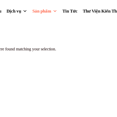
u
Dịch vụ
Sản phẩm
Tin Tức
Thư Viện Kiến T
re found matching your selection.