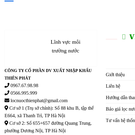
V
Lĩnh vực môi
trường nước
CÔNG TY CỔ PHẦN DV XUẤT NHẬP KHẨU
Giới thiệu
THIÊN PHÁT
0967.67.98.98
Liên hệ
0566.995.999
Hướng dẫn tha
locnuocthienphat@gmail.com
Cơ sở 1 (Trụ sở chính): Số 88 khu B, tập thể
Báo giá lọc nư
E664, xã Thanh Trì, TP Hà Nội
Tư vấn hệ thốn
Cơ sở 2: Số 655+657 đường Quang Trung,
phường Dương Nội, TP Hà Nội