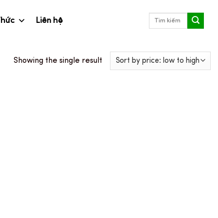
Search
Thức
Liên hệ
for:
Showing the single result