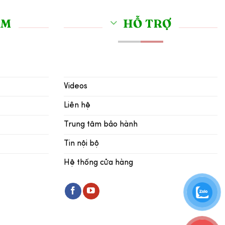
ẨM
HỖ TRỢ
Videos
Liên hệ
Trung tâm bảo hành
Tin nội bộ
Hệ thống cửa hàng