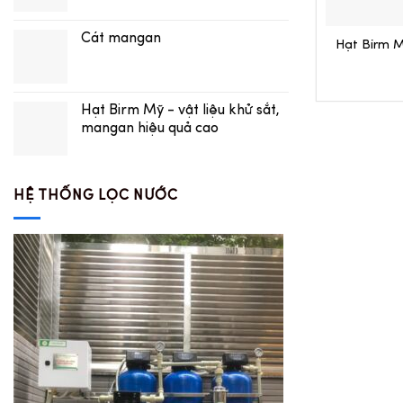
Cát mangan
Hạt Birm M
Hạt Birm Mỹ - vật liệu khử sắt,
mangan hiệu quả cao
HỆ THỐNG LỌC NƯỚC