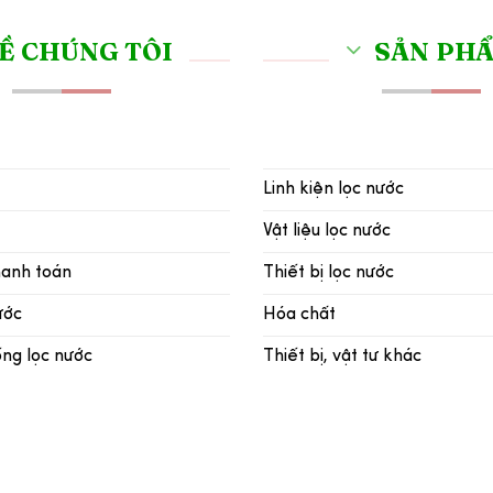
Ề CHÚNG TÔI
SẢN PH
Linh kiện lọc nước
Vật liệu lọc nước
hanh toán
Thiết bị lọc nước
ước
Hóa chất
ống lọc nước
Thiết bị, vật tư khác