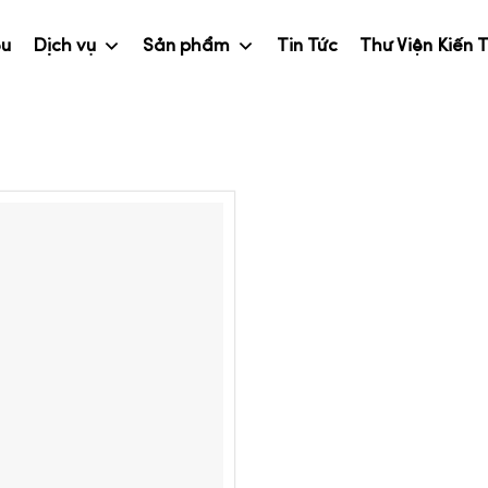
ệu
Dịch vụ
Sản phẩm
Tin Tức
Thư Viện Kiến 