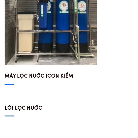
MÁY LỌC NƯỚC ICON KIỀM
LÕI LỌC NƯỚC