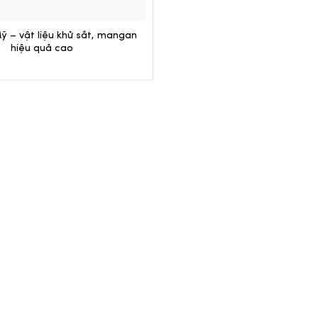
ỹ – vật liệu khử sắt, mangan
hiệu quả cao