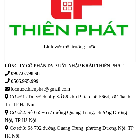
Lĩnh vực môi trường nước
CÔNG TY CỔ PHẦN DV XUẤT NHẬP KHẨU THIÊN PHÁT
0967.67.98.98
0566.995.999
locnuocthienphat@gmail.com
Cơ sở 1 (Trụ sở chính): Số 88 khu B, tập thể E664, xã Thanh
Trì, TP Hà Nội
Cơ sở 2: Số 655+657 đường Quang Trung, phường Dương
Nội, TP Hà Nội
Cơ sở 3: Số 702 đường Quang Trung, phường Dương Nội, TP
Hà Nội