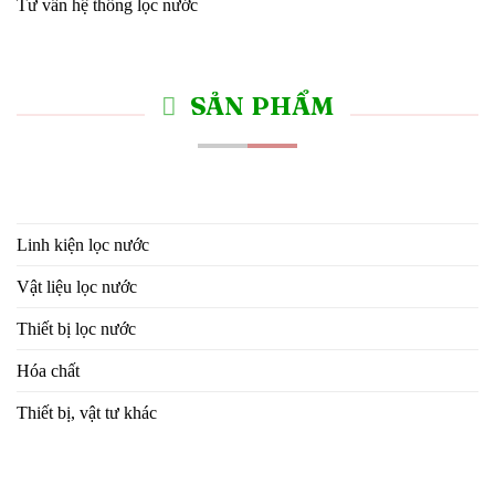
Tư vấn hệ thống lọc nước
SẢN PHẨM
Linh kiện lọc nước
Vật liệu lọc nước
Thiết bị lọc nước
Hóa chất
Thiết bị, vật tư khác