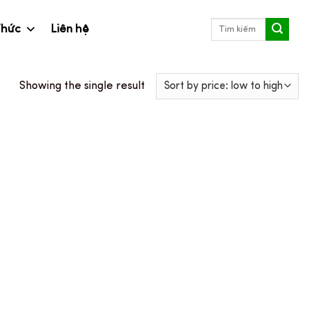
Search
Thức
Liên hệ
for:
Showing the single result