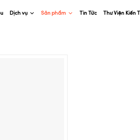
ệu
Dịch vụ
Sản phẩm
Tin Tức
Thư Viện Kiến 