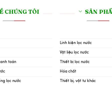
Ề CHÚNG TÔI
SẢN PH
Linh kiện lọc nước
Vật liệu lọc nước
hanh toán
Thiết bị lọc nước
ước
Hóa chất
ống lọc nước
Thiết bị, vật tư khác