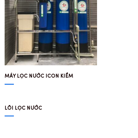
MÁY LỌC NƯỚC ICON KIỀM
LÕI LỌC NƯỚC