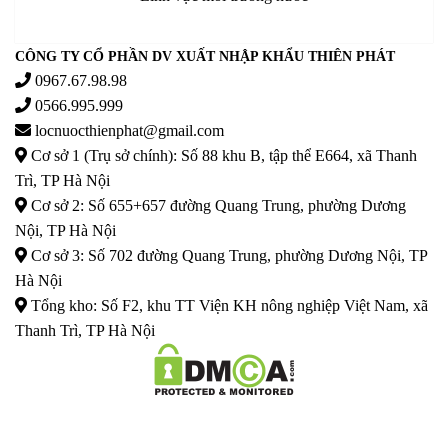
CÔNG TY CỔ PHẦN DV XUẤT NHẬP KHẨU THIÊN PHÁT
0967.67.98.98
0566.995.999
locnuocthienphat@gmail.com
Cơ sở 1 (Trụ sở chính): Số 88 khu B, tập thể E664, xã Thanh
Trì, TP Hà Nội
Cơ sở 2: Số 655+657 đường Quang Trung, phường Dương
Nội, TP Hà Nội
Cơ sở 3: Số 702 đường Quang Trung, phường Dương Nội, TP
Hà Nội
Tổng kho: Số F2, khu TT Viện KH nông nghiệp Việt Nam, xã
Thanh Trì, TP Hà Nội