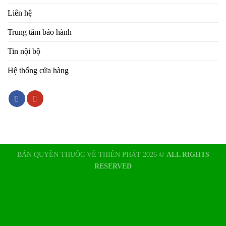
Liên hệ
Trung tâm bảo hành
Tin nội bộ
Hệ thống cửa hàng
BẢN QUYỀN THUỘC VỀ THIÊN PHÁT 2026 ©
ALL RIGHTS
RESERVED