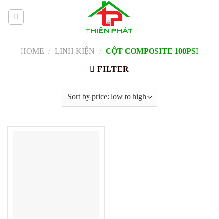
Skip
to
content
HOME
/
LINH KIỆN
/
CỘT COMPOSITE 100PSI
FILTER