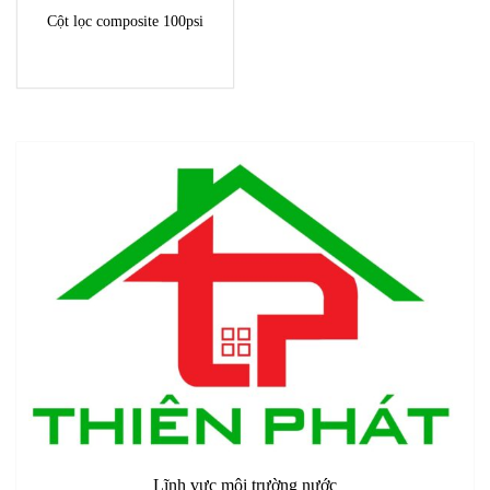
Cột lọc composite 100psi
Lĩnh vực môi trường nước