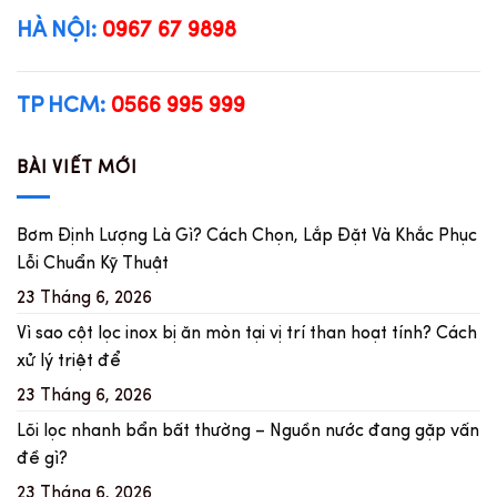
HÀ NỘI:
0967 67 9898
TP HCM:
0566 995 999
BÀI VIẾT MỚI
Bơm Định Lượng Là Gì? Cách Chọn, Lắp Đặt Và Khắc Phục
Lỗi Chuẩn Kỹ Thuật
23 Tháng 6, 2026
Vì sao cột lọc inox bị ăn mòn tại vị trí than hoạt tính? Cách
xử lý triệt để
23 Tháng 6, 2026
Lõi lọc nhanh bẩn bất thường – Nguồn nước đang gặp vấn
đề gì?
23 Tháng 6, 2026