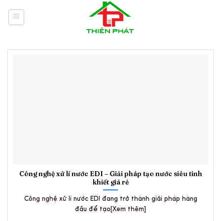
Skip
to
content
Công nghệ xử lí nước EDI – Giải pháp tạo nước siêu tinh
khiết giá rẻ
Công nghệ xử lí nước EDI đang trở thành giải pháp hàng
đầu để tạo[Xem thêm]