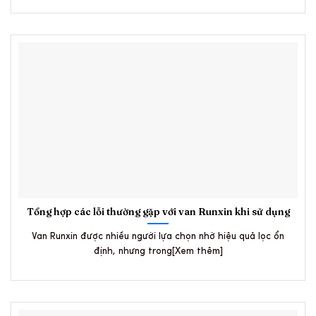
Tổng hợp các lỗi thường gặp với van Runxin khi sử dụng
Van Runxin được nhiều người lựa chọn nhờ hiệu quả lọc ổn
định, nhưng trong[Xem thêm]