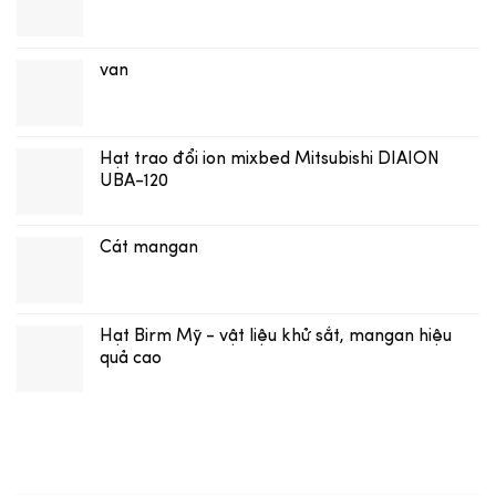
van
Hạt trao đổi ion mixbed Mitsubishi DIAION
UBA-120
Cát mangan
Hạt Birm Mỹ - vật liệu khử sắt, mangan hiệu
quả cao