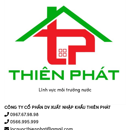
Lĩnh vực môi trường nước
CÔNG TY CỔ PHẦN DV XUẤT NHẬP KHẨU THIÊN PHÁT
0967.67.98.98
0566.995.999
locnuocthienphat@gmail.com