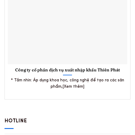
Công ty cổ phần dịch vụ xuất nhập khẩu Thiên Phát
* Tầm nhìn: Áp dụng khoa học, công nghệ để tạo ra các sản
phẩm,[Xem thêm]
HOTLINE