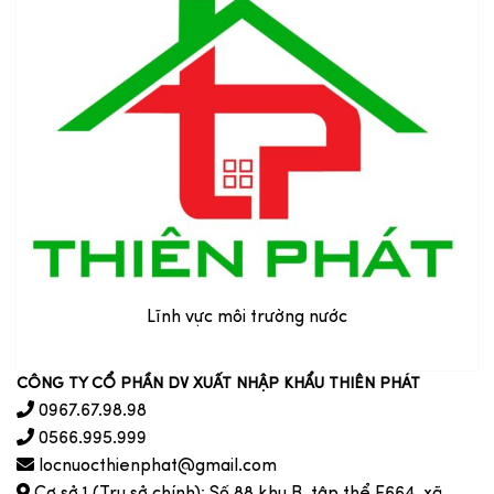
Lĩnh vực môi trường nước
CÔNG TY CỔ PHẦN DV XUẤT NHẬP KHẨU THIÊN PHÁT
0967.67.98.98
0566.995.999
locnuocthienphat@gmail.com