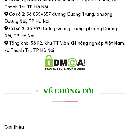
Cơ sở 1 (Trụ sở chính): Số 88 khu B, tập thể E664, xã
Thanh Trì, TP Hà Nội
Cơ sở 2: Số 655+657 đường Quang Trung, phường
Dương Nội, TP Hà Nội
Cơ sở 3: Số 702 đường Quang Trung, phường Dương
Nội, TP Hà Nội
Tổng kho: Số F2, khu TT Viện KH nông nghiệp Việt Nam,
xã Thanh Trì, TP Hà Nội
VỀ CHÚNG TÔI
Giới thiệu