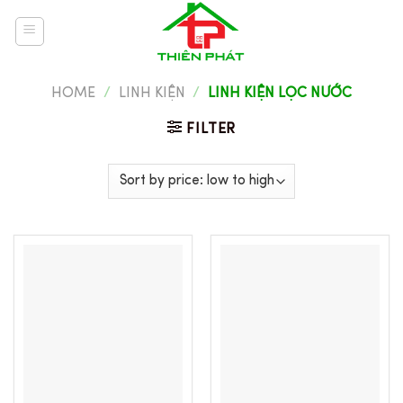
Skip
to
content
HOME
/
LINH KIỆN
/
LINH KIỆN LỌC NƯỚC
FILTER