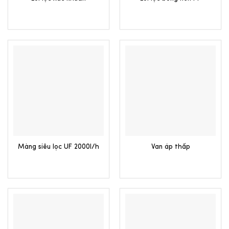
Màng siêu lọc UF 2000l/h
Van áp thấp