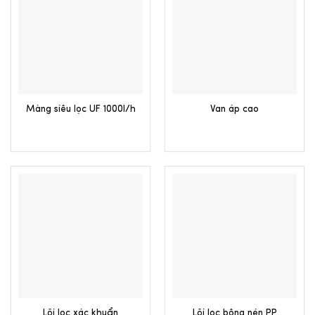
Màng siêu lọc UF 1000l/h
Van áp cao
Lõi lọc xác khuẩn
Lõi lọc bông nén PP