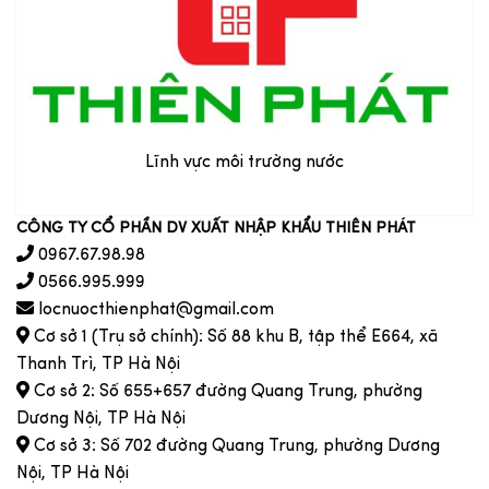
Lĩnh vực môi trường nước
CÔNG TY CỔ PHẦN DV XUẤT NHẬP KHẨU THIÊN PHÁT
0967.67.98.98
0566.995.999
locnuocthienphat@gmail.com
Cơ sở 1 (Trụ sở chính): Số 88 khu B, tập thể E664, xã
Thanh Trì, TP Hà Nội
Cơ sở 2: Số 655+657 đường Quang Trung, phường
Dương Nội, TP Hà Nội
Cơ sở 3: Số 702 đường Quang Trung, phường Dương
Nội, TP Hà Nội