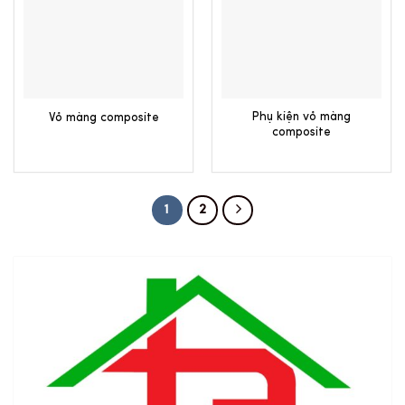
Phụ kiện vỏ màng
Vỏ màng composite
composite
1
2