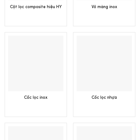
Cột lọc composite hiệu HY
Vỏ màng inox
Cốc lọc inox
Cốc lọc nhựa