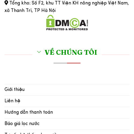
Tổng kho: Số F2, khu TT Viện KH nông nghiệp Việt Nam,
xã Thanh Trì, TP Hà Nội
VỀ CHÚNG TÔI
Giới thiệu
Liên hệ
Hướng dẫn thanh toán
Báo giá lọc nước