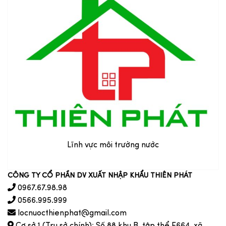
Lĩnh vực môi trường nước
CÔNG TY CỔ PHẦN DV XUẤT NHẬP KHẨU THIÊN PHÁT
0967.67.98.98
0566.995.999
locnuocthienphat@gmail.com