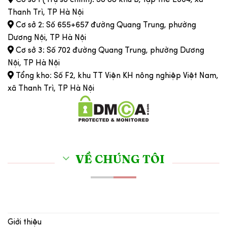
Cơ sở 1 (Trụ sở chính): Số 88 khu B, tập thể E664, xã
Thanh Trì, TP Hà Nội
Cơ sở 2: Số 655+657 đường Quang Trung, phường
Dương Nội, TP Hà Nội
Cơ sở 3: Số 702 đường Quang Trung, phường Dương
Nội, TP Hà Nội
Tổng kho: Số F2, khu TT Viện KH nông nghiệp Việt Nam,
xã Thanh Trì, TP Hà Nội
VỀ CHÚNG TÔI
Giới thiệu