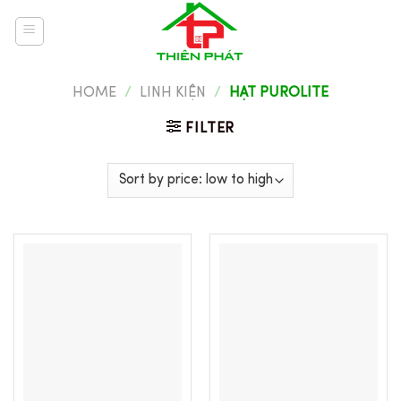
Skip
to
content
HOME
/
LINH KIỆN
/
HẠT PUROLITE
FILTER