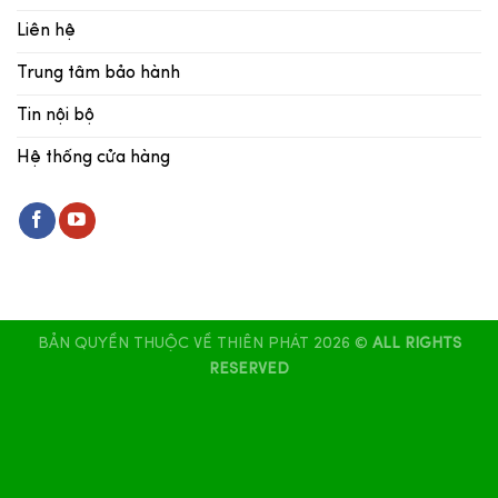
Liên hệ
Trung tâm bảo hành
Tin nội bộ
Hệ thống cửa hàng
BẢN QUYỀN THUỘC VỀ THIÊN PHÁT 2026 ©
ALL RIGHTS
RESERVED