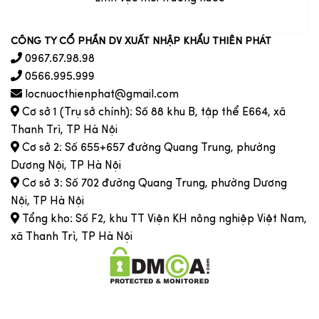
CÔNG TY CỔ PHẦN DV XUẤT NHẬP KHẨU THIÊN PHÁT
0967.67.98.98
0566.995.999
locnuocthienphat@gmail.com
Cơ sở 1 (Trụ sở chính): Số 88 khu B, tập thể E664, xã
Thanh Trì, TP Hà Nội
Cơ sở 2: Số 655+657 đường Quang Trung, phường
Dương Nội, TP Hà Nội
Cơ sở 3: Số 702 đường Quang Trung, phường Dương
Nội, TP Hà Nội
Tổng kho: Số F2, khu TT Viện KH nông nghiệp Việt Nam,
xã Thanh Trì, TP Hà Nội